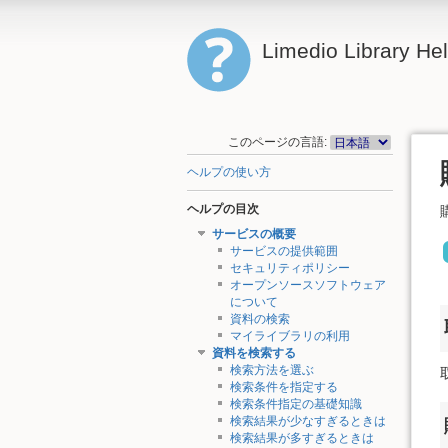
Limedio Library He
このページの言語:
ヘルプの使い方
ヘルプの目次
サービスの概要
サービスの提供範囲
セキュリティポリシー
オープンソースソフトウェア
について
資料の検索
マイライブラリの利用
資料を検索する
検索方法を選ぶ
検索条件を指定する
検索条件指定の基礎知識
検索結果が少なすぎるときは
検索結果が多すぎるときは