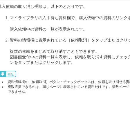
購入依頼の取り消し手順は、以下のとおりです。
マイライブラリの入手待ち資料欄で、購入依頼中の資料のリンク
購入依頼中の資料の一覧が表示されます。
資料の情報欄に表示されている［依頼取消］をタップまたはクリ
複数の依頼をまとめて取り消すこともできます。
図書館受付中の資料一覧を表示し、依頼を取り消す資料にチェック
ンをタップまたはクリックします。
補足
資料情報欄の［依頼取消］ボタン・チェックボックスは、依頼を取り消せる資
複数選択できるのは、同じページに表示されている資料だけです。複数ページ
できません。