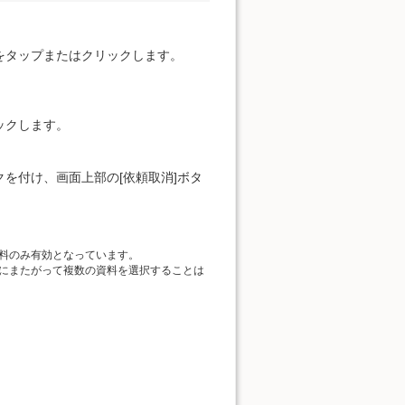
をタップまたはクリックします。
ックします。
を付け、画面上部の[依頼取消]ボタ
料のみ有効となっています。
にまたがって複数の資料を選択することは