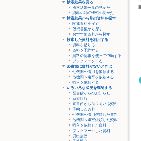
検索結果を見る
検索結果一覧の見かた
資料の詳細情報の見かた
検索結果から別の資料を探す
関連資料を探す
仮想書架から探す
おすすめ資料から探す
検索した資料を利用する
資料を借りる
資料を予約する
資料の情報を使って依頼する
ブックマークする
図書館に資料がないときは
他機関へ借用を依頼する
他機関へ複写を依頼する
購入を依頼する
いろいろな状況を確認する
図書館からのお知らせ
新着情報
図書館から借りている資料
予約した資料
他機関へ借用依頼した資料
他機関へ複写依頼した資料
購入を依頼した資料
ブックマークした資料
貸出履歴