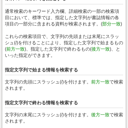
通常検索のキーワード入力欄、詳細検索の一部の検索項
目において、標準では、指定した文字列が書誌情報の各
項目の一部分に含まれる資料が検索されます。(
部分一致
)
これらの検索項目で、文字列の先頭または末尾にスラッ
シュ(/)を付けることにより、指定した文字列で始まるもの
(
前方一致
)、指定した文字列で終わるもの(
後方一致
)、と
いった指定ができます。
指定文字列で始まる情報を検索する
文字列の先頭にスラッシュ(/)を付けます。
前方一致
で検索
されます。
指定文字列で終わる情報を検索する
文字列の末尾にスラッシュ(/)を付けます。
後方一致
で検索
されます。