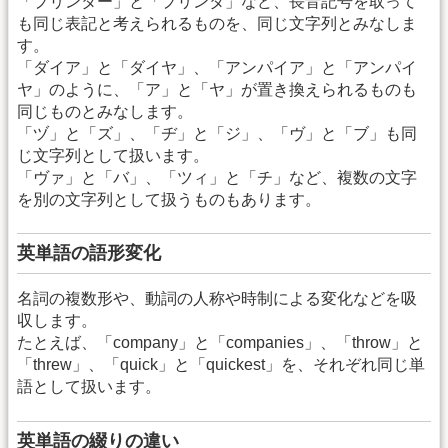
「プリンター」と「プリンタ」など、長音記号を取って
も同じ表記と考えられるものを、同じ文字列とみなしま
す。
「ダイア」と「ダイヤ」、「アンパイア」と「アンパイ
ヤ」のように、「ア」と「ヤ」が置き換えられるものも
同じものとみなします。
「ヅ」と「ズ」、「ヂ」と「ジ」、「ヴ」と「ブ」も同
じ文字列として扱います。
「ヴァ」と「バ」、「ツィ」と「チ」など、複数の文字
を別の文字列として扱うものもあります。
英単語の語形変化
名詞の複数形や、動詞の人称や時制による変化などを吸
収します。
たとえば、「company」と「companies」、「throw」と
「threw」、「quick」と「quickest」を、それぞれ同じ単
語として扱います。
英単語の綴りの違い