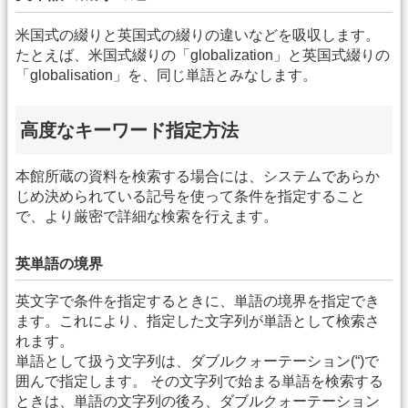
米国式の綴りと英国式の綴りの違いなどを吸収します。
たとえば、米国式綴りの「globalization」と英国式綴りの
「globalisation」を、同じ単語とみなします。
高度なキーワード指定方法
本館所蔵の資料を検索する場合には、システムであらか
じめ決められている記号を使って条件を指定すること
で、より厳密で詳細な検索を行えます。
英単語の境界
英文字で条件を指定するときに、単語の境界を指定でき
ます。これにより、指定した文字列が単語として検索さ
れます。
単語として扱う文字列は、ダブルクォーテーション(“)で
囲んで指定します。 その文字列で始まる単語を検索する
ときは、単語の文字列の後ろ、ダブルクォーテーション