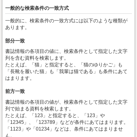
一般的な検索条件の一致方式
一般的に、検索条件の一致方式には以下のような種類が
あります。
部分一致
書誌情報の各項目の値に、検索条件として指定した文字
列を含む資料を検索します。
たとえば、「猫」と指定すると、「猫のゆりかご」も
「長靴を履いた猫」も「我輩は猫である」も条件にあて
はまります。
前方一致
書誌情報の各項目の値が、検索条件として指定した文字
列で始まる資料を検索します。
たとえば、「123」と指定すると、「123」や
「12345」、「123789」などが条件にあてはまります。
「1123」や「01234」などは、条件にあてはまりませ
ん。