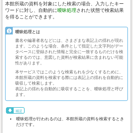
本館所蔵の資料を対象にした検索の場合、入力したキー
ワードに対し、自動的に
曖昧処理
された状態で検索結果
を得ることができます。
曖昧処理とは
書名や編著者名などには、さまざまな表記上の揺れが現れ
ます。このような場合、条件として指定した文字列がデー
タベースに登録された情報と完全に一致するものだけを検
索するのでは、意図した資料が検索結果に含まれない可能
性があります。
本サービスではこのような検索もれを少なくするために、
本館所蔵の資料を検索する際には表記上の揺れを自動的に
吸収して検索します。
表記上の揺れを自動的に吸収することを、曖昧処理と呼び
ます。
補足
曖昧処理が行われるのは、本館所蔵の資料を検索するとき
だけです。