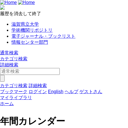
履歴を消去して終了
滋賀県立大学
学術機関リポジトリ
電子ジャーナル・ブックリスト
情報センター部門
通常検索
カテゴリ検索
詳細検索
カテゴリ検索
詳細検索
ブックマーク
ログイン
English
ヘルプ
ゲストさん
マイライブラリ
ホーム
年間カレンダー