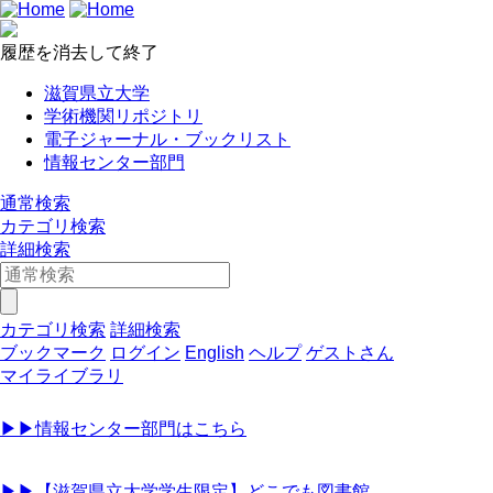
履歴を消去して終了
滋賀県立大学
学術機関リポジトリ
電子ジャーナル・ブックリスト
情報センター部門
通常検索
カテゴリ検索
詳細検索
カテゴリ検索
詳細検索
ブックマーク
ログイン
English
ヘルプ
ゲストさん
マイライブラリ
▶▶情報センター部門はこちら
▶▶【滋賀県立大学学生限定】どこでも図書館