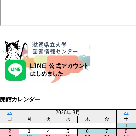
開館カレンダー
2026年 8月
<<
>>
日
月
火
水
木
金
土
1
2
3
4
5
6
7
8