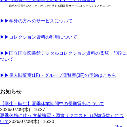
自宅や実習先など、どこからでも使える図書館サービス＆ツールをまとめました
▶▶学外の方へのサービスについて
▶▶コレクション資料の利用について
▶▶国立国会図書館デジタルコレクション資料の閲覧・印刷に
ついて
▶▶個人閲覧室(1F)・グループ閲覧室(3F)の予約はこちら
お知らせ
【学生・院生】夏季休業期間中の長期貸出について
2026/07/09(木) - 16:27
夏季休館に伴う 文献複写・図書リクエスト（現物貸借）につ
いて
2026/07/09(木) - 16:20