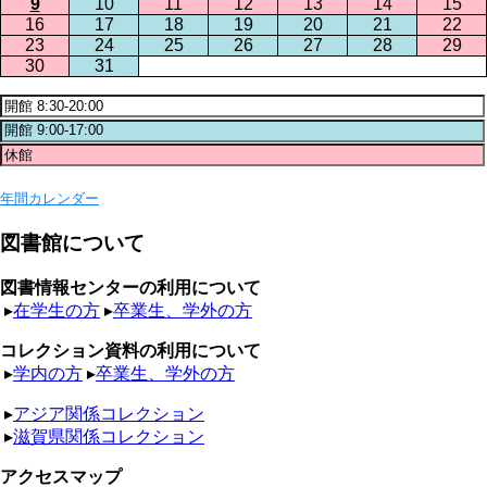
9
10
11
12
13
14
15
16
17
18
19
20
21
22
23
24
25
26
27
28
29
30
31
年間カレンダー
図書館について
図書情報センターの利用について
▸
在学生の方
▸
卒業生、学外の方
コレクション資料の利用について
▸
学内の方
▸
卒業生、学外の方
▸
アジア関係コレクション
▸
滋賀県関係コレクション
アクセスマップ