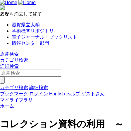
履歴を消去して終了
滋賀県立大学
学術機関リポジトリ
電子ジャーナル・ブックリスト
情報センター部門
通常検索
カテゴリ検索
詳細検索
カテゴリ検索
詳細検索
ブックマーク
ログイン
English
ヘルプ
ゲストさん
マイライブラリ
ホーム
コレクション資料の利用 ～