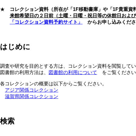
★
コレクション資料（所在が「1F移動書庫」や「1F貴重資
来館希望日の２日前（土曜・日曜・祝日等の休館日および
「コレクション資料予約サイト」
からお申し込みくださ
はじめに
調査や研究を目的とする方は、コレクション資料を閲覧してい
図書館の利用方法は、
図書館の利用について
をご覧ください
各コレクションの概要は以下からご覧ください。
アジア関係コレクション
滋賀県関係コレクション
検索