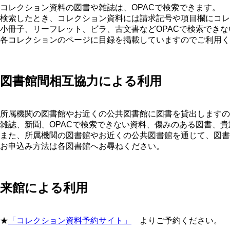
コレクション資料の図書や雑誌は、OPACで検索できます。
検索したとき、コレクション資料には請求記号や項目欄にコレ
小冊子、リーフレット、ビラ、古文書などOPACで検索できな
各コレクションのページに目録を掲載していますのでご利用く
図書館間相互協力による利用
所属機関の図書館やお近くの公共図書館に図書を貸出しますの
雑誌、新聞、OPACで検索できない資料、傷みのある図書、
また、所属機関の図書館やお近くの公共図書館を通じて、図書
お申込み方法は各図書館へお尋ねください。
来館による利用
★
「コレクション資料予約サイト」
よりご予約ください。