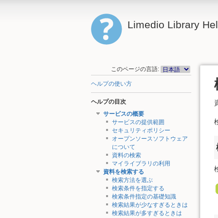
Limedio Library He
このページの言語:
ヘルプの使い方
ヘルプの目次
サービスの概要
サービスの提供範囲
セキュリティポリシー
オープンソースソフトウェア
について
資料の検索
マイライブラリの利用
資料を検索する
検索方法を選ぶ
検索条件を指定する
検索条件指定の基礎知識
検索結果が少なすぎるときは
検索結果が多すぎるときは